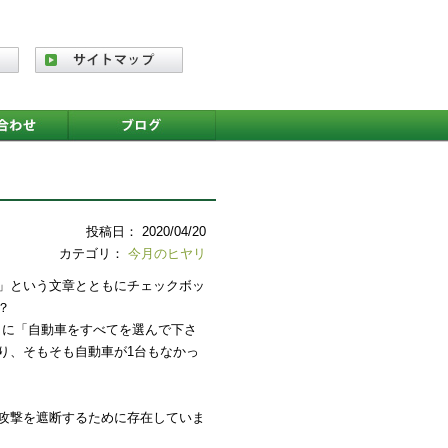
投稿日： 2020/04/20
カテゴリ：
今月のヒヤリ
」という文章とともにチェックボッ
？
ともに「自動車をすべてを選んで下さ
り、そもそも自動車が1台もなかっ
パム攻撃を遮断するために存在していま