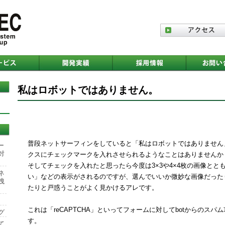
私はロボットではありません。
普段ネットサーフィンをしていると「私はロボットではありません
ー
対
クスにチェックマークを入れさせられるようなことはありませんか
そしてチェックを入れたと思ったら今度は3×3や4×4枚の画像と
ネ
い」などの表示がされるのですが、選んでいいか微妙な画像だった
洩
たりと戸惑うことがよく見かけるアレです。
これは「reCAPTCHA」といってフォームに対してbotからのス
グ
す。
て