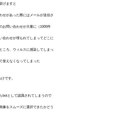
挙げますと
わせがあった際にはメールが送信さ
お問い合わせが大量に（1000件
い合わせが埋もれてしまってどこに
ところ、ウィルスに感染してしまっ
て使えなくなってしまった
わけです。
botとして認識されてしまうので
画像をスムーズに選択できたかどう