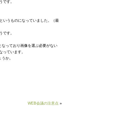
うです。
」というものになっていました。（最
うです。
判定となっており画像を選ぶ必要がない
なっています。
ょうか。
WEB会議の注意点
»