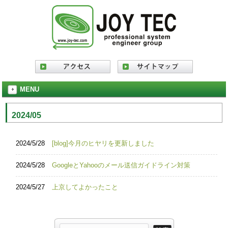
MENU
2024/05
2024/5/28
[blog]今月のヒヤリを更新しました
2024/5/28
GoogleとYahooのメール送信ガイドライン対策
2024/5/27
上京してよかったこと