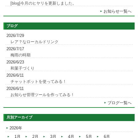
[blog]今月のヒヤリを更新しました。
お知らせ一覧へ
ブログ
2026/7/29
レア？なローカルドリンク
2026/7/17
梅雨の時期
2026/6/23
和菓子づくり
2026/6/11
チャットボットを使ってみる！
2026/6/11
お知らせ管理ツールを作ってみる！
ブログ一覧へ
月別アーカイブ
2026年
1月
2月
3月
4月
5月
6月