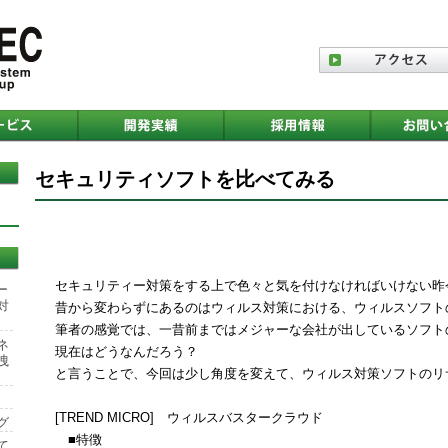
セキュリティソフトを比べてみる
セキュリティー対策をする上で色々と気を付けなければいけない昨
ー
対
昔から変わらずにあるのはウィルス対策における、ウィルスソフト
筆者の感覚では、一昔前まではメジャーな会社が出しているソフト
ネ
現在はどうなんだろう？
洩
と言うことで、今回は少し角度を変えて、ウィルス対策ソフトのリ
[TREND MICRO] ウィルスバスタークラウド
グ
■特徴
て