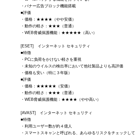
・バナー広告ブロック機能搭載
■評価
・価格：★★★★（やや安価）
・動作の軽さ：★★★（普通）
・WEB脅威保護機能：★★★★★（高い）
[ESET] インターネット セキュリティ
■特徴
・PCに負荷をかけない軽さを重視
・未知のウイルスの検出率において他社製品よりも高評価
・価格も安い（特に３年版）
■評価
・価格：★★★★★（安価）
・動作の軽さ：★★★（普通）
・WEB脅威保護機能：★★★★（やや高い）
[AVAST] インターネット セキュリティ
■特徴
・利用ユーザー数が約４億人
・スマートスキャンと呼ばれる、あらゆるリスクをチェックして