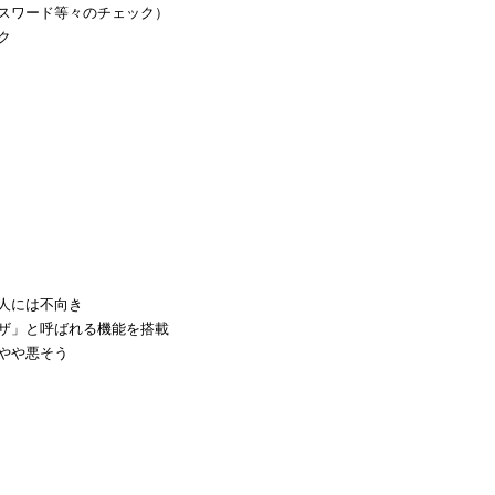
スワード等々のチェック）
ク
人には不向き
ザ」と呼ばれる機能を搭載
やや悪そう