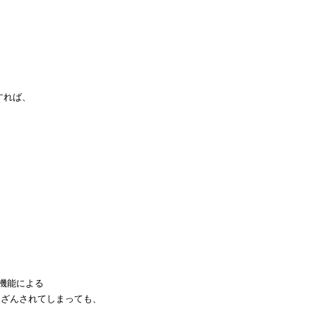
すれば、
機能による
ざんされてしまっても、