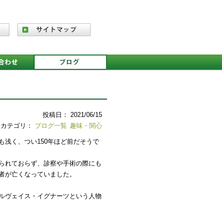
投稿日： 2021/06/15
カテゴリ：
ブログ一覧
趣味・関心
浅く、つい150年ほど前だそうで
られておらず、診察や手術の際にも
者が亡くなっていました。
ルヴェイス・イグナーツという人物