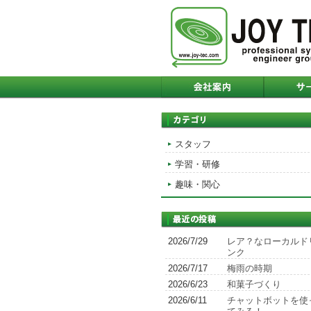
スタッフ
学習・研修
趣味・関心
2026/7/29
レア？なローカルド
ンク
2026/7/17
梅雨の時期
2026/6/23
和菓子づくり
2026/6/11
チャットボットを使