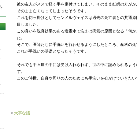
彼の友人がメスで軽く手を傷付けてしまい、そのまま妊婦の方がか
を
そのまま亡くなってしまったそうです。
これを切っ掛けとしてセンメルヴェイスは過去の死亡者との共通原
目しました。
この臭いを脱臭効果のある塩素水で洗えば病気の原因となる「何か
た。
そこで、医師たちに手洗いを行わせるようにしたところ、産科の死
これが手洗いの基礎となったそうです。
それでも中々世の中には受け入れられず、世の中に認められるよう
す。
このご時世、自身や周りの人のためにも手洗いを心がけていきたい
«
大事な話