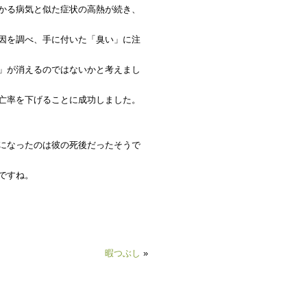
かる病気と似た症状の高熱が続き、
因を調べ、手に付いた「臭い」に注
」が消えるのではないかと考えまし
亡率を下げることに成功しました。
になったのは彼の死後だったそうで
ですね。
暇つぶし
»