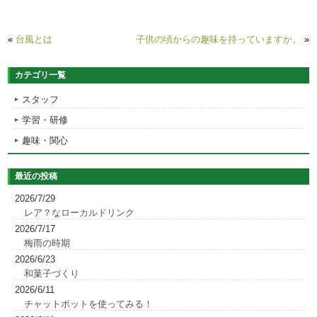
«
台風とは
子供の頃からの趣味を持っていますか。
»
カテゴリ一覧
スタッフ
学習・研修
趣味・関心
最近の投稿
2026/7/29
レア？なローカルドリンク
2026/7/17
梅雨の時期
2026/6/23
和菓子づくり
2026/6/11
チャットボットを使ってみる！