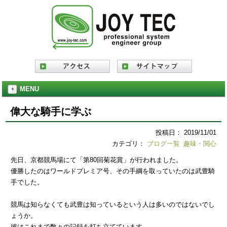
MENU
偉大な騎手に学ぶ
投稿日： 2019/11/01
カテゴリ：
ブログ一覧
趣味・関心
先日、京都競馬場にて「第80回菊花賞」が行われました。
優勝したのはワールドプレミア号、その手綱を取っていたのは武豊騎
手でした。
競馬は知らなくても武豊は知っているという人は多いのではないでし
ょうか。
彼はこれまで数々の記録を打ち立てています。