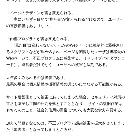
・ページのデザインが書き変えられる。
主にいたずら目的で”見た目”が変えられるだけなので、ユーザへ
の直接影響はあまりない。
・内部プログラムが書き変えられる。
”見た目”は変わらないが、ほかのWebページに強制的に遷移させ
るスクリプトなどが埋め込まれ、ページを閲覧したユーザは遷移先の
Webページで、不正プログラムに感染する。（ドライブバイダウンロ
ード）。運営者だけでなく、ユーザへの被害も深刻である。
近年多くみられるのは後者であり、
最悪の場合は個人情報や機密情報の漏えいにつながる可能性がある。
サイト運営側として被害にあってしまった場合、セキュリティ対策の
甘さを露呈し世間の評判を落とすこととなり、 サイトの復旧作業は
もちろんのこと、社会的信用の回復についても大変な労力を要する。
加えて問題となるのは、不正プログラム感染被害を拡大させてしまっ
た「加害者」となってしまうところだ。