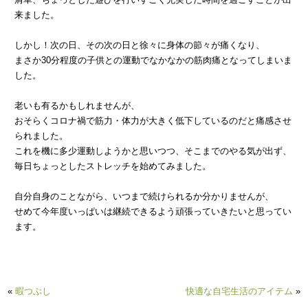
来ました。
しかし！次の日、その次の日と徐々に身体の節々が痛くなり、
まさか30分程度の子供との運動でなかなかの筋肉痛となってしまいま
した。
老いも有るかもしれませんが、
おそらくコロナ禍で筋力・体力が大きく低下しているのだと痛感させ
られました。
これを機に多少運動しようかと思いつつ、そこまでのやる気が出ず、
毎日ちょっとしたストレッチを始めてみました。
自分自身のことながら、いつまで続けられるか分かりませんが、
せめて今年度いっぱいは継続できるよう頑張っていきたいと思ってい
ます。
«
暇つぶし
快適な自宅生活のアイテム
»