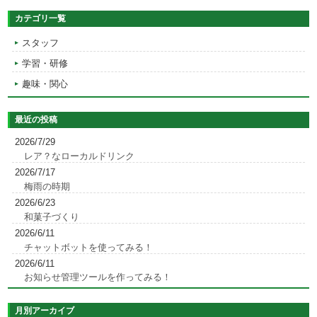
カテゴリ一覧
スタッフ
学習・研修
趣味・関心
最近の投稿
2026/7/29
レア？なローカルドリンク
2026/7/17
梅雨の時期
2026/6/23
和菓子づくり
2026/6/11
チャットボットを使ってみる！
2026/6/11
お知らせ管理ツールを作ってみる！
月別アーカイブ