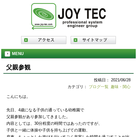
MENU
父親参観
投稿日： 2021/06/28
カテゴリ：
ブログ一覧
趣味・関心
こんにちは。
先日、4歳になる子供の通っている幼稚園で
父親参観があり参加してきました。
内容としては、30分程度の時間ではあったのですが、
子供と一緒に体操や子供を持ち上げての運動、
肩車、ちょっとした遊びを行いすごく充実した時間を過ごすことが出