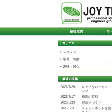
スタッフ
学習・研修
趣味・関心
2026/7/29
レア？なローカルド
ンク
2026/7/17
梅雨の時期
2026/6/23
和菓子づくり
2026/6/11
チャットボットを使