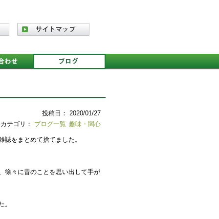
投稿日： 2020/01/27
カテゴリ：
ブログ一覧
趣味・関心
雑誌をまとめて捨てました。
、徐々に昔のことを思い出して手が
た。