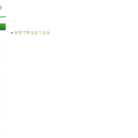
を
«
自宅で作るおつまみ