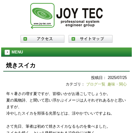
MENU
焼きスイカ
投稿日： 2025/07/25
カテゴリ：
ブログ一覧
趣味・関心
年々暑さの増す夏ですが、皆様いかがお過ごしでしょうか。
夏の風物詩、と聞いて思い浮かぶイメージは人それぞれあるかと思い
ますが、
冷やしたスイカを頬張る光景などは、涼やかでいいですよね。
さて先日、筆者は初めて焼きスイカなるものを食べました。
スイカを焼く、という発想がそれまで自分には無く、