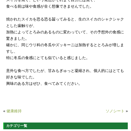
食べる前は味や食感が全く想像できませんでした。
焼かれたスイカを恐る恐る齧ってみると、生のスイカのシャクシャク
とした歯触りが、
加熱によってとろみのあるものに変わっていて、その予想外の食感に
驚きました。
確かに、同じウリ科の冬瓜やズッキーニは加熱するととろみが増しま
すし、
特に冬瓜の食感にとても似ていると感じました。
意外な食べ方でしたが、甘みもぎゅっと凝縮され、個人的にはとても
好きな味でした。
興味のある方はぜひ、食べてみてください。
«
健康維持
ソノシート
»
カテゴリ一覧