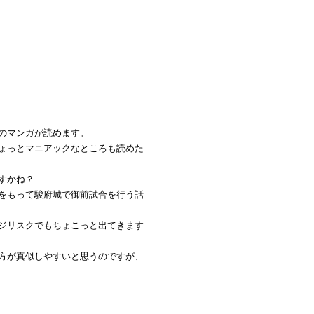
のマンガが読めます。
ょっとマニアックなところも読めた
すかね？
をもって駿府城で御前試合を行う話
ジリスクでもちょこっと出てきます
方が真似しやすいと思うのですが、