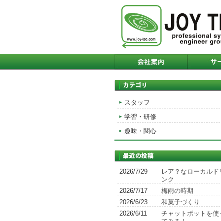
スタッフ
学習・研修
趣味・関心
2026/7/29
レア？なローカルド
ンク
2026/7/17
梅雨の時期
2026/6/23
和菓子づくり
2026/6/11
チャットボットを使