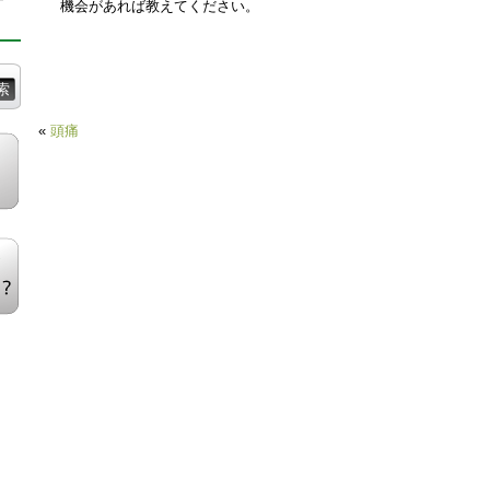
機会があれば教えてください。
«
頭痛