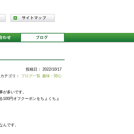
投稿日： 2022/10/17
カテゴリ：
ブログ一覧
趣味・関心
事が多いです。
100円オフクーポンをちょくちょ
。
なんです。