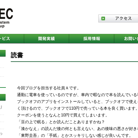
読書
今回ブログを担当する社員Ａです。
通勤に電車を使っているのですが、車内で暇なので本を読んでいる
ブックオフのアプリをインストールしていると、ブックオフで使える
リ
く頂けるので、ブックオフで110円で売っている本を良く買います
クーポンを使うとなんと10円で買えてしまいます。
「豆の上で眠る」とか読んだことありますかね？
「湊かなえ」の読んだ後の何とも言えない、あの後味の悪さが好き
っ
「東野圭吾」の「手紙」とかスッキリしない感じが良いんです。