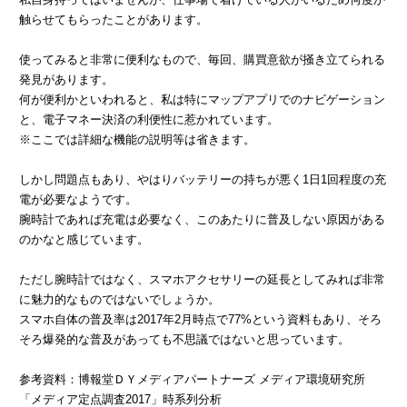
触らせてもらったことがあります。
使ってみると非常に便利なもので、毎回、購買意欲が掻き立てられる
発見があります。
何が便利かといわれると、私は特にマップアプリでのナビゲーション
と、電子マネー決済の利便性に惹かれています。
※ここでは詳細な機能の説明等は省きます。
しかし問題点もあり、やはりバッテリーの持ちが悪く1日1回程度の充
電が必要なようです。
腕時計であれば充電は必要なく、このあたりに普及しない原因がある
のかなと感じています。
ただし腕時計ではなく、スマホアクセサリーの延長としてみれば非常
に魅力的なものではないでしょうか。
スマホ自体の普及率は2017年2月時点で77%という資料もあり、そろ
そろ爆発的な普及があっても不思議ではないと思っています。
参考資料：博報堂ＤＹメディアパートナーズ メディア環境研究所
「メディア定点調査2017」時系列分析