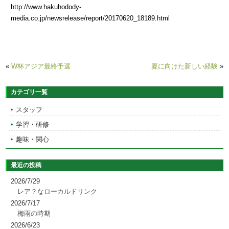
http://www.hakuhodody-
media.co.jp/newsrelease/report/20170620_18189.html
«
W杯アジア最終予選
夏に向けた新しい経験
»
カテゴリ一覧
スタッフ
学習・研修
趣味・関心
最近の投稿
2026/7/29
レア？なローカルドリンク
2026/7/17
梅雨の時期
2026/6/23