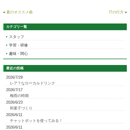
«
夏のオススメ曲
ITの行方
»
カテゴリ一覧
スタッフ
学習・研修
趣味・関心
最近の投稿
2026/7/29
レア？なローカルドリンク
2026/7/17
梅雨の時期
2026/6/23
和菓子づくり
2026/6/11
チャットボットを使ってみる！
2026/6/11