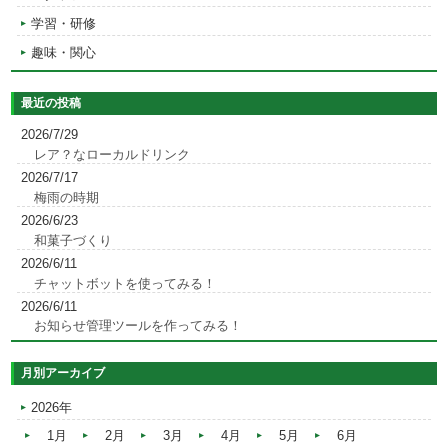
学習・研修
趣味・関心
最近の投稿
2026/7/29
レア？なローカルドリンク
2026/7/17
梅雨の時期
2026/6/23
和菓子づくり
2026/6/11
チャットボットを使ってみる！
2026/6/11
お知らせ管理ツールを作ってみる！
月別アーカイブ
2026年
1月
2月
3月
4月
5月
6月