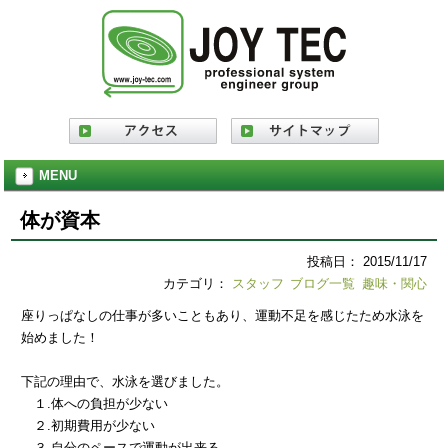
MENU
体が資本
投稿日： 2015/11/17
カテゴリ：
スタッフ
ブログ一覧
趣味・関心
座りっぱなしの仕事が多いこともあり、運動不足を感じたため水泳を
始めました！
下記の理由で、水泳を選びました。
１.体への負担が少ない
２.初期費用が少ない
３.自分のペースで運動が出来る