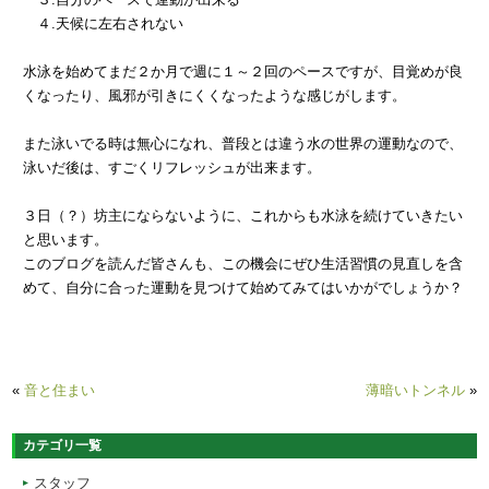
４.天候に左右されない
水泳を始めてまだ２か月で週に１～２回のペースですが、目覚めが良
くなったり、風邪が引きにくくなったような感じがします。
また泳いでる時は無心になれ、普段とは違う水の世界の運動なので、
泳いだ後は、すごくリフレッシュが出来ます。
３日（？）坊主にならないように、これからも水泳を続けていきたい
と思います。
このブログを読んだ皆さんも、この機会にぜひ生活習慣の見直しを含
めて、自分に合った運動を見つけて始めてみてはいかがでしょうか？
«
音と住まい
薄暗いトンネル
»
カテゴリ一覧
スタッフ