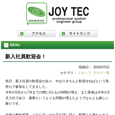
MENU
新入社員歓迎会！
投稿日： 2015/07/21
カテゴリ：
スタッフ
ブログ一覧
先日、新入社員の歓迎会があり、やはりきちんと歓迎せねばという気
持ちで参加をしてきました。
今年の5月から7月までの間に5人もの仲間が増え、また筆者は今年の3
月入社であり、後輩というよりも同期が増えたようでなんとも嬉しい
限りです。
会場は都内某所、イタリアンのお店を貸し切り、料理とお酒をつまみ