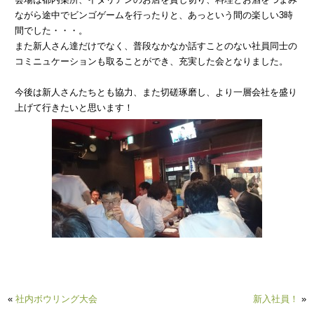
ながら途中でビンゴゲームを行ったりと、あっという間の楽しい3時
間でした・・・。
また新人さん達だけでなく、普段なかなか話すことのない社員同士の
コミニュケーションも取ることができ、充実した会となりました。
今後は新人さんたちとも協力、また切磋琢磨し、より一層会社を盛り
上げて行きたいと思います！
«
社内ボウリング大会
新入社員！
»