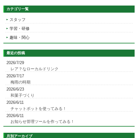
カテゴリ一覧
スタッフ
学習・研修
趣味・関心
最近の投稿
2026/7/29
レア？なローカルドリンク
2026/7/17
梅雨の時期
2026/6/23
和菓子づくり
2026/6/11
チャットボットを使ってみる！
2026/6/11
お知らせ管理ツールを作ってみる！
月別アーカイブ