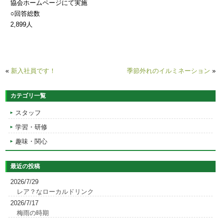
協会ホームページにて実施
○回答総数
2,899人
«
新入社員です！
季節外れのイルミネーション
»
カテゴリ一覧
スタッフ
学習・研修
趣味・関心
最近の投稿
2026/7/29
レア？なローカルドリンク
2026/7/17
梅雨の時期