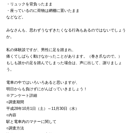
・リュックを背負ったまま
・座っているのに荷物は網棚に置いたまま
などなど。
みなさんも、思わずうなずきたくなる行為もあるのではないでしょう
か。
私の体験談ですが、男性に足を踏まれ、
痛くてしばらく動けなかったことがあります。（巻き爪なので。）
もしも誰かの足を踏んでしまった場合は、声に出して、謝りましょ
う。
電車の中ではいろいろあると思いますが、
明日からも負けずにがんばっていきましょう！
※アンケート詳細
○調査期間
平成28年10月1日（土）～11月30日（水）
○内容
駅と電車内のマナーに関して
○調査方法