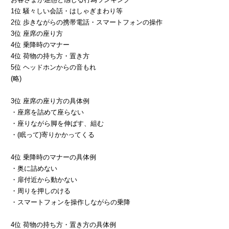
1位 騒々しい会話・はしゃぎまわり等
2位 歩きながらの携帯電話・スマートフォンの操作
3位 座席の座り方
4位 乗降時のマナー
4位 荷物の持ち方・置き方
5位 ヘッドホンからの音もれ
(略)
3位 座席の座り方の具体例
・座席を詰めて座らない
・座りながら脚を伸ばす、組む
・(眠って)寄りかかってくる
4位 乗降時のマナーの具体例
・奥に詰めない
・扉付近から動かない
・周りを押しのける
・スマートフォンを操作しながらの乗降
4位 荷物の持ち方・置き方の具体例