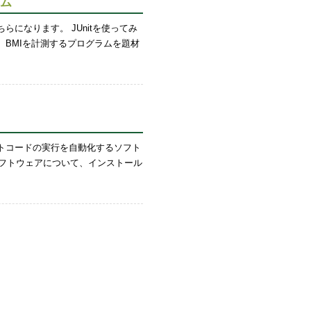
ラム
らになります。 JUnitを使ってみ
、BMIを計測するプログラムを題材
ストコードの実行を自動化するソフト
うソフトウェアについて、インストール