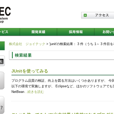
株式会社 ジョイテック
> 'junit'の検索結果： 3 件（うち 1～ 3 件目
JUnitを使ってみる
プログラム品質の検証、向上を図る方法はいくつかありますが、 今回は
以下の環境で実施しますが、 Eclipseなど、ほかのソフトウェアでも実施
NetBean
…続きを読む