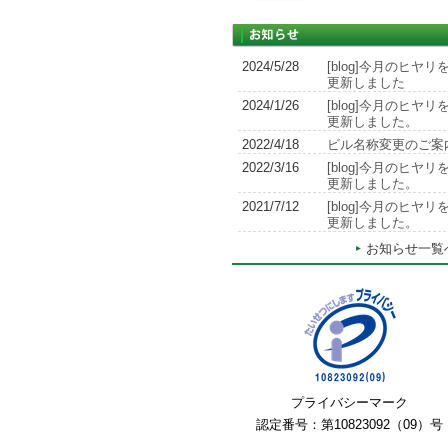
2024/5/28
[blog]今月のヒヤリ
更新しました
2024/1/26
[blog]今月のヒヤリ
更新しました。
2022/4/18
ビル名称変更のご案
2022/3/16
[blog]今月のヒヤリ
更新しました。
2021/7/12
[blog]今月のヒヤリ
更新しました。
お知らせ一覧
プライバシーマーク
認定番号：第10823092（09）号