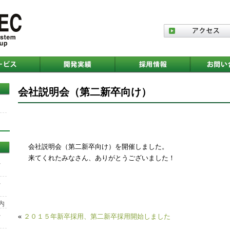
会社説明会（第二新卒向け）
会社説明会（第二新卒向け）を開催しました。
来てくれたみなさん、ありがとうございました！
を
を
内
を
«
２０１５年新卒採用、第二新卒採用開始しました