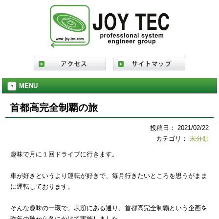
MENU
首都高完全制覇の旅
投稿日： 2021/02/22
カテゴリ：
未分類
趣味で月に１回ドライブに行きます。
車が好きというより運転が好きで、毎月行きたいところを思うがまま
に運転しております。
そんな趣味の一環で、表題にある通り、首都高完全制覇という企画を
昨年の秋から冬にかけて実施しました。